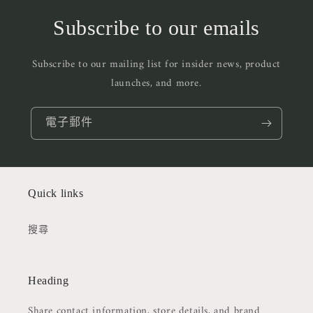
Subscribe to our emails
Subscribe to our mailing list for insider news, product
launches, and more.
電子郵件
Quick links
搜尋
Heading
Share contact information, store details, and brand