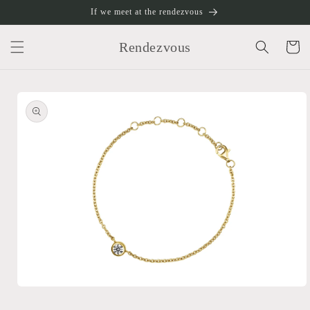
跳至內
If we meet at the rendezvous
容
購
物
Rendezvous
車
略過產
品資訊
在
互