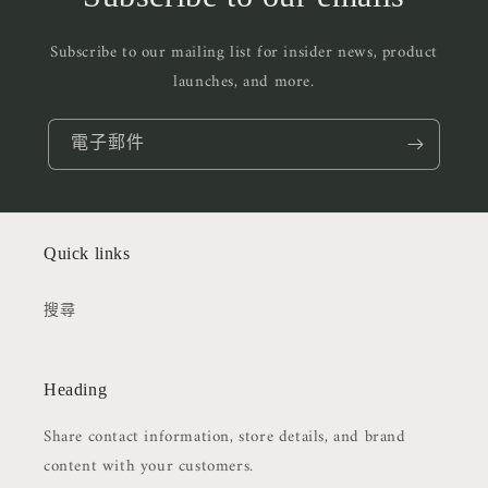
Subscribe to our mailing list for insider news, product
launches, and more.
電子郵件
Quick links
搜尋
Heading
Share contact information, store details, and brand
content with your customers.