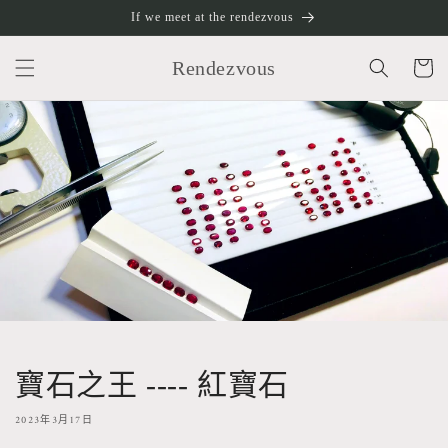
跳至內
If we meet at the rendezvous
容
購
物
Rendezvous
車
寶石之王 ---- 紅寶石
2023年3月17日