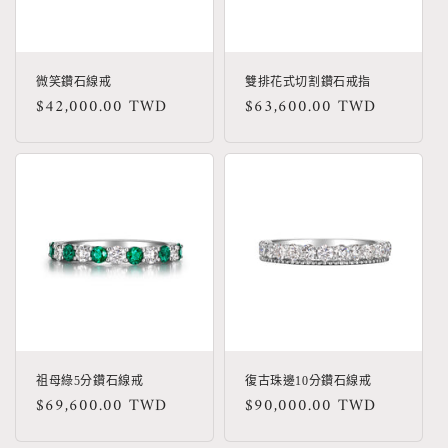
微笑鑽石線戒
雙排花式切割鑽石戒指
定
$42,000.00 TWD
定
$63,600.00 TWD
價
價
祖母綠5分鑽石線戒
復古珠邊10分鑽石線戒
定
$69,600.00 TWD
定
$90,000.00 TWD
價
價