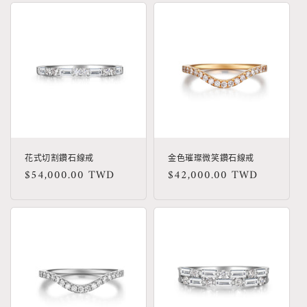
花式切割鑽石線戒
金色璀璨微笑鑽石線戒
定
$54,000.00 TWD
定
$42,000.00 TWD
價
價