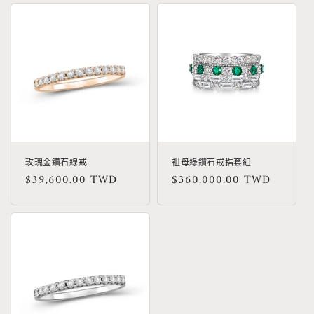
玫瑰金鑽石線戒
祖母綠鑽石戒指套組
定
$39,600.00 TWD
定
$360,000.00 TWD
價
價