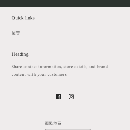
Quick links
搜尋
Heading
Share contact information, store details, and brand
content with your customers.
Facebook
Instagram
國家/地區