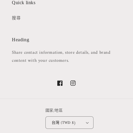
Quick links
搜尋
Heading
Share contact information, store details, and brand
content with your customers.
Facebook
Instagram
國家/地區
台灣 (TWD $)